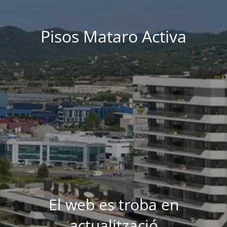
Pisos Mataro Activa
El web es troba en
actualització