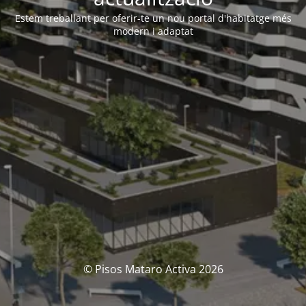
Estem treballant per oferir-te un nou portal d'habitatge més
modern i adaptat
© Pisos Mataro Activa 2026